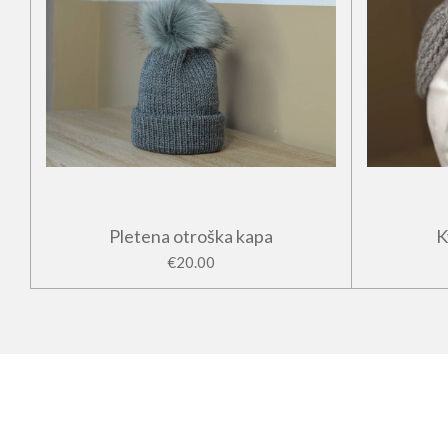
Pletena otroška kapa
K
€20.00