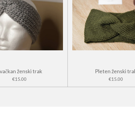
vačkan ženski trak
Pleten ženski tra
€15.00
€15.00