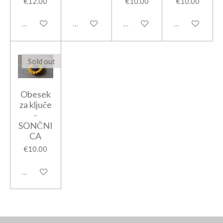
€12.00
€10.00
€10.00
Sold out
Sold out
Sold out
Sold out
Sold out
Obesek
za ključe
-
SONČNI
CA
€10.00
Sold out