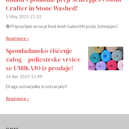
Crafter in Stone Washed!
5 May 2025
21:32
🧶Pripravljam se na prihod dveh čudovitih prejic Scheepjes!
Read more »
Spomladansko čiščenje
zalog – poliestrske vrvice
se UMIKAJO iz prodaje!
16 Apr 2025
11:49
Drage ustvarjalke in ustvarjalci!
Read more »