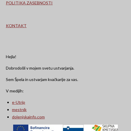
POLITIKA ZASEBNOSTI
KONTAKT
Hejla!
Dobrodošli v mojem svetu ustvarjanja.
Sem Špela in ustvarjam kvačkarije za vas.
V medijih:
e-Utrip
mestnik
dolenjskainfo.com