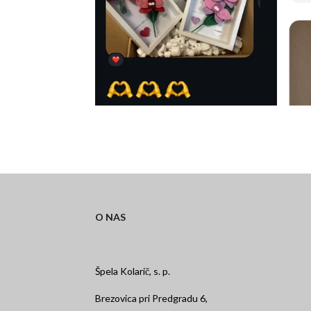
O NAS
Špela Kolarič, s. p.
Brezovica pri Predgradu 6,