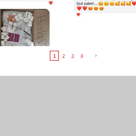
1
2
3
4