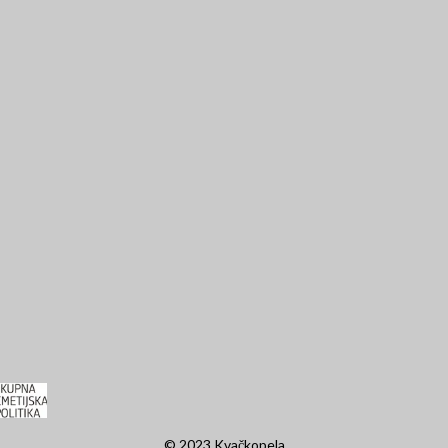
© 2023 Kvačkopela