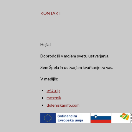
KONTAKT
Hejla!
Dobrodošli v mojem svetu ustvarjanja.
Sem Špela in ustvarjam kvačkarije za vas.
V medijih:
e-Utrip
mestnik
dolenjskainfo.com