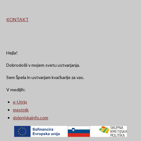
KONTAKT
Hejla!
Dobrodošli v mojem svetu ustvarjanja.
Sem Špela in ustvarjam kvačkarije za vas.
V medijih:
e-Utrip
mestnik
dolenjskainfo.com