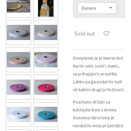
Sold out
Kompletek je primeren kot
darilo sebi, sestri, mami...
za prihajajoče praznike.
Lahko pa ga podarite tudi
ob kakšni drugi priložnosti.
Kvačkano držalo za
kuhinjske krpe z dvema
lesenima obročema je
navdušilo moje prijateljice.