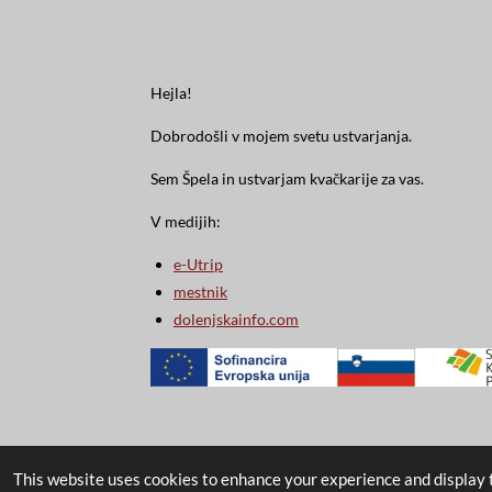
Hejla!
Dobrodošli v mojem svetu ustvarjanja.
Sem Špela in ustvarjam kvačkarije za vas.
V medijih:
e-Utrip
mestnik
dolenjskainfo.com
This website uses cookies to enhance your experience and display t