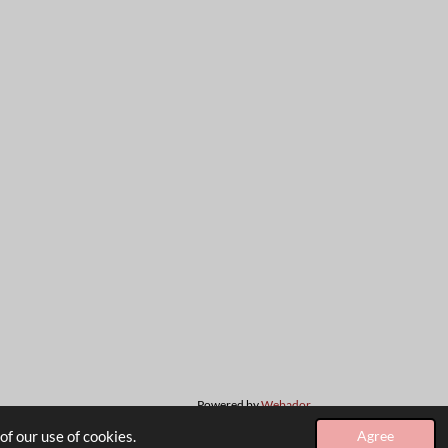
Powered by
Webador
f our use of cookies.
Agree