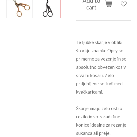
Add to
cart
Te ljubke škarje v obliki
štorkje znamke Opry so
primerne za vezenje in so
absolutno obvezen kos v
šivalni košari. Zelo
priljubljene so tudi med
kvačkaricami.
Škarje imajo zelo ostro
rezilo in so zaradi fine
konice idealne za rezanje
sukanca ali preje.