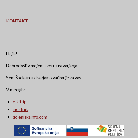
KONTAKT
Hejla!
Dobrodošli v mojem svetu ustvarjanja.
Sem Špela in ustvarjam kvačkarije za vas.
V medijih:
e-Utrip
mestnik
dolenjskainfo.com