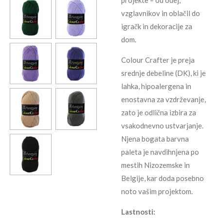
vzglavnikov in oblačil do
igračk in dekoracije za
dom.
Colour Crafter je preja
srednje debeline (DK), ki je
lahka, hipoalergena in
enostavna za vzdrževanje,
zato je odlična izbira za
vsakodnevno ustvarjanje.
Njena bogata barvna
paleta je navdihnjena po
mestih Nizozemske in
Belgije, kar doda posebno
noto vašim projektom.
Lastnosti: